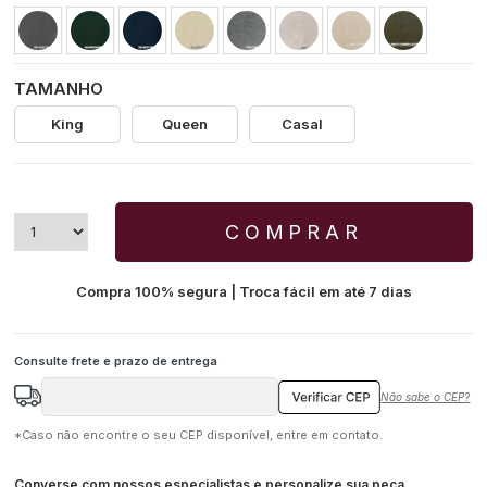
TAMANHO
King
Queen
Casal
COMPRAR
Compra 100% segura | Troca fácil em até 7 dias
Não sabe o CEP?
*Caso não encontre o seu CEP disponível, entre em contato.
Converse com nossos especialistas e personalize sua peça