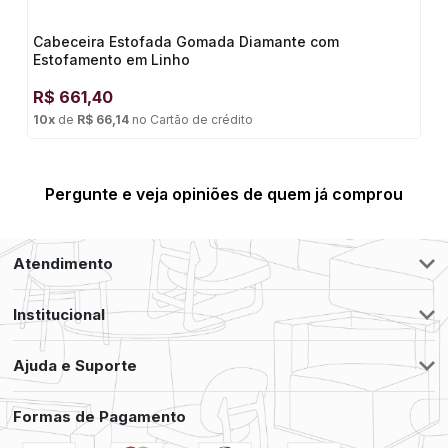
Cabeceira Estofada Gomada Diamante com
Estofamento em Linho
R$
661,40
10
x
de
R$ 66,14
no
Cartão de crédito
Pergunte e veja opiniões de quem já comprou
Atendimento
Institucional
Ajuda e Suporte
Formas de Pagamento