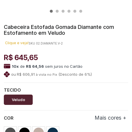
Cabeceira Estofada Gomada Diamante com
Estofamento em Veludo
Clique e veja!
SKU 02.DIAMANTE.V-2
R$ 645,65
10
x
de
R$ 64,56
sem juros
no
R$ 606,91
(Desconto
de
6%)
TECIDO
Veludo
COR