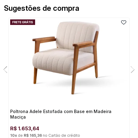
Sugestões de compra
Poltrona Adele Estofada com Base em Madeira
Maciça
R$
1.653,64
10
x
de
R$ 165,36
no
Cartão de crédito