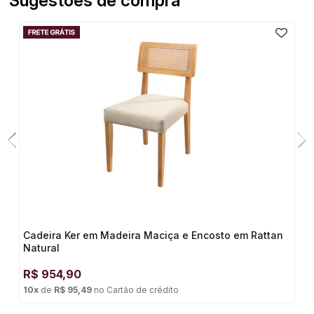
Sugestões de compra
Cadeira Ker em Madeira Maciça e Encosto em Rattan
Natural
R$
954,90
10
x
de
R$ 95,49
no
Cartão de crédito