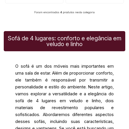
Cartão de crédito
Cartão de crédito
Foram encontrados
4
produtos nesta categoria
Sofá de 4 lugares: conforto e elegância em
veludo e linho
O sofá é um dos móveis mais importantes em
uma sala de estar. Além de proporcionar conforto,
ele também é responsável por transmitir a
personalidade e estilo do ambiente. Neste artigo,
vamos explorar a versatilidade e a elegância do
sofá de 4 lugares em veludo e linho, dois
materiais de revestimento populares e
sofisticados. Abordaremos diferentes aspectos
desses sofás, incluindo suas características,
designs e vantagens. Se você está buscando um