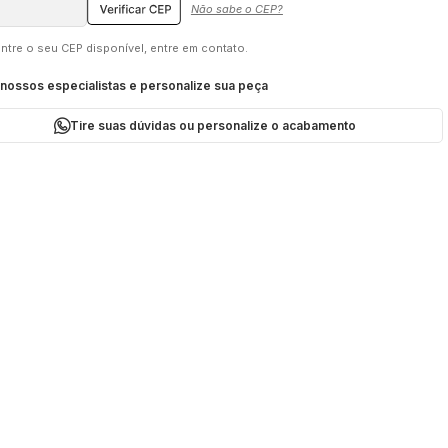
Não sabe o CEP?
tre o seu CEP disponível, entre em contato.
ossos especialistas e personalize sua peça
Tire suas dúvidas ou personalize o acabamento