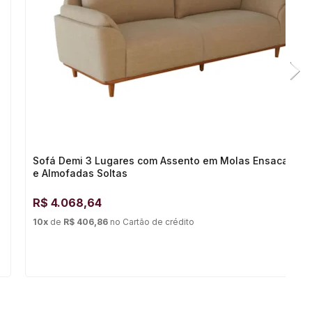
Sofá Demi 3 Lugares com Assento em Molas Ensacadas
e Almofadas Soltas
R$
4.068,64
10
x
de
R$ 406,86
no
Cartão de crédito