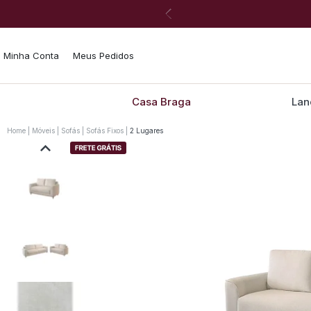
Minha Conta
Meus Pedidos
Casa Braga
Lan
Home
Móveis
Sofás
Sofás Fixos
2 Lugares