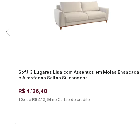
Sofá 3 Lugares Lisa com Assentos em Molas Ensacada
e Almofadas Soltas Siliconadas
R$
4.126,40
10
x
de
R$ 412,64
no
Cartão de crédito