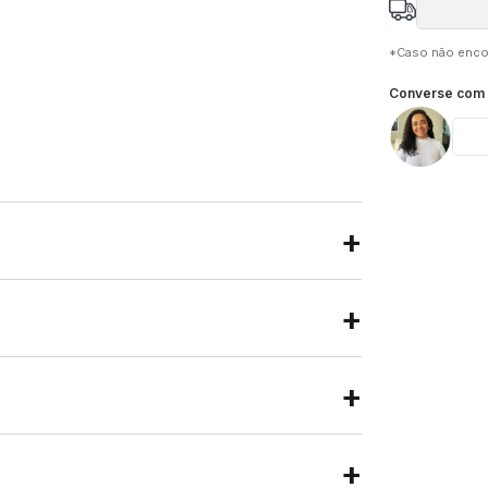
*Caso não encon
Converse com n