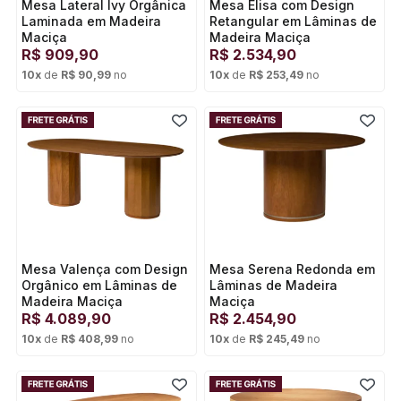
Mesa Lateral Ivy Orgânica
Mesa Elisa com Design
Laminada em Madeira
Retangular em Lâminas de
Maciça
Madeira Maciça
R$
909,90
R$
2.534,90
10
x
de
R$ 90,99
no
10
x
de
R$ 253,49
no
Cartão de crédito
Cartão de crédito
Mesa Valença com Design
Mesa Serena Redonda em
Orgânico em Lâminas de
Lâminas de Madeira
Madeira Maciça
Maciça
R$
4.089,90
R$
2.454,90
10
x
de
R$ 408,99
no
10
x
de
R$ 245,49
no
Cartão de crédito
Cartão de crédito