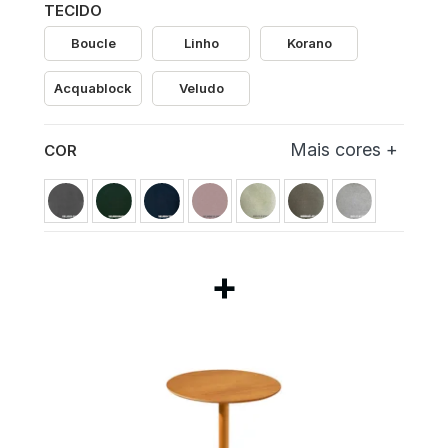
TECIDO
Boucle
Linho
Korano
Acquablock
Veludo
COR