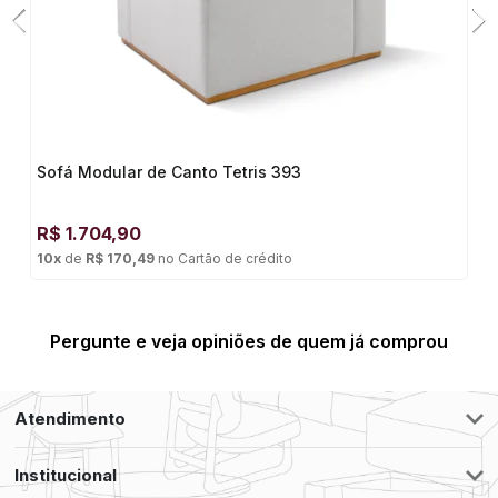
Sofá Modular de Canto Tetris 393
R$
1.704,90
10
x
de
R$ 170,49
no
Cartão de crédito
Pergunte e veja opiniões de quem já comprou
Atendimento
Institucional