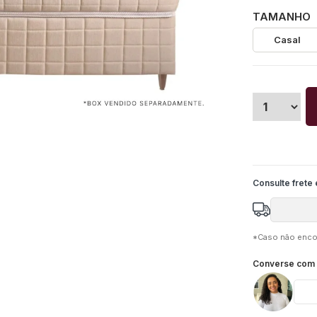
TAMANHO
Casal
*Caso não encon
Converse com n