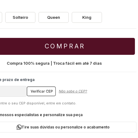
Solteiro
Queen
King
COMPRAR
Compra 100% segura | Troca fácil em até 7 dias
Não sabe o CEP?
tre o seu CEP disponível, entre em contato.
ossos especialistas e personalize sua peça
Tire suas dúvidas ou personalize o acabamento