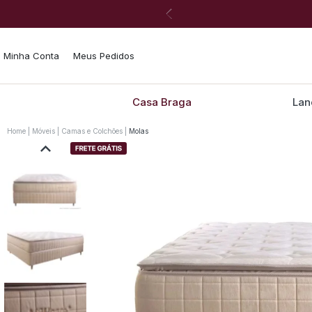
Minha Conta
Meus Pedidos
Casa Braga
Lan
Home
Móveis
Camas e Colchões
Molas