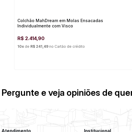
Colchão MahDream em Molas Ensacadas
Individualmente com Visco
R$
2.414,90
10
x
de
R$ 241,49
no
Cartão de crédito
Pergunte e veja opiniões de qu
Atendimento
Institucional