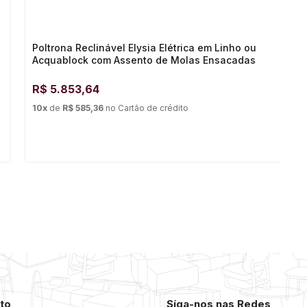
Poltrona Reclinável Elysia Elétrica em Linho ou
Acquablock com Assento de Molas Ensacadas
R$
5.853,64
10
x
de
R$ 585,36
no
Cartão de crédito
to
Síga-nos nas Redes