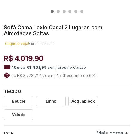
Sofá Cama Lexie Casal 2 Lugares com
Almofadas Soltas
Clique e veja!
SKU 01.506.L-03
R$ 4.019,90
10
x
de
R$ 401,99
sem juros
no
R$ 3.778,71
(Desconto
de
6%)
TECIDO
Boucle
Linho
Acquablock
Veludo
COR