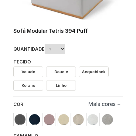
Sofá Modular Tetris 394 Puff
QUANTIDADE
TECIDO
Veludo
Boucle
Acquablock
Korano
Linho
COR
TAMANHO