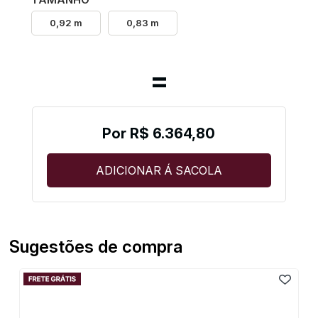
0,92 m
0,83 m
R$ 6.364,80
Sugestões de compra