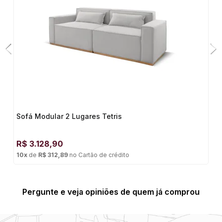
Sofá Modular 2 Lugares Tetris
R$
3.128,90
10
x
de
R$ 312,89
no
Cartão de crédito
Pergunte e veja opiniões de quem já comprou